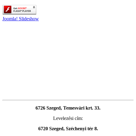
Joomla! Slideshow
6726 Szeged, Temesvári krt. 33.
Levelezési cím:
6720 Szeged, Széchenyi tér 8.