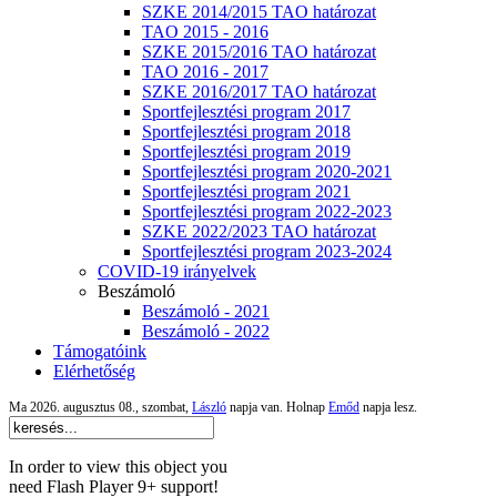
SZKE 2014/2015 TAO határozat
TAO 2015 - 2016
SZKE 2015/2016 TAO határozat
TAO 2016 - 2017
SZKE 2016/2017 TAO határozat
Sportfejlesztési program 2017
Sportfejlesztési program 2018
Sportfejlesztési program 2019
Sportfejlesztési program 2020-2021
Sportfejlesztési program 2021
Sportfejlesztési program 2022-2023
SZKE 2022/2023 TAO határozat
Sportfejlesztési program 2023-2024
COVID-19 irányelvek
Beszámoló
Beszámoló - 2021
Beszámoló - 2022
Támogatóink
Elérhetőség
Ma 2026. augusztus 08., szombat,
László
napja van. Holnap
Emőd
napja lesz.
In order to view this object you
need Flash Player 9+ support!