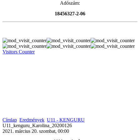
Adószám:
18456327-2-06
Visitors Counter
Címlap
Eredmények
U11 - KENGURU
U11_kenguru_Karolina_20200126
2021. március 20. szombat, 00:00