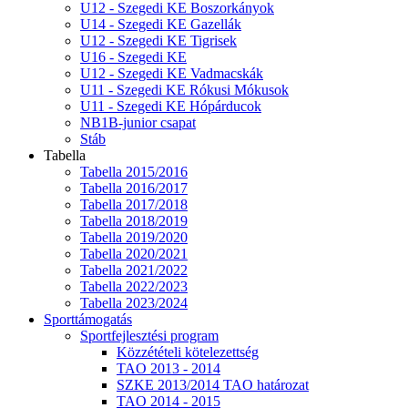
U12 - Szegedi KE Boszorkányok
U14 - Szegedi KE Gazellák
U12 - Szegedi KE Tigrisek
U16 - Szegedi KE
U12 - Szegedi KE Vadmacskák
U11 - Szegedi KE Rókusi Mókusok
U11 - Szegedi KE Hópárducok
NB1B-junior csapat
Stáb
Tabella
Tabella 2015/2016
Tabella 2016/2017
Tabella 2017/2018
Tabella 2018/2019
Tabella 2019/2020
Tabella 2020/2021
Tabella 2021/2022
Tabella 2022/2023
Tabella 2023/2024
Sporttámogatás
Sportfejlesztési program
Közzétételi kötelezettség
TAO 2013 - 2014
SZKE 2013/2014 TAO határozat
TAO 2014 - 2015