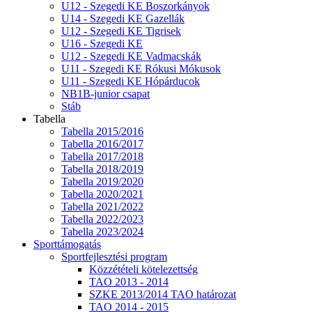
U12 - Szegedi KE Boszorkányok
U14 - Szegedi KE Gazellák
U12 - Szegedi KE Tigrisek
U16 - Szegedi KE
U12 - Szegedi KE Vadmacskák
U11 - Szegedi KE Rókusi Mókusok
U11 - Szegedi KE Hópárducok
NB1B-junior csapat
Stáb
Tabella
Tabella 2015/2016
Tabella 2016/2017
Tabella 2017/2018
Tabella 2018/2019
Tabella 2019/2020
Tabella 2020/2021
Tabella 2021/2022
Tabella 2022/2023
Tabella 2023/2024
Sporttámogatás
Sportfejlesztési program
Közzétételi kötelezettség
TAO 2013 - 2014
SZKE 2013/2014 TAO határozat
TAO 2014 - 2015