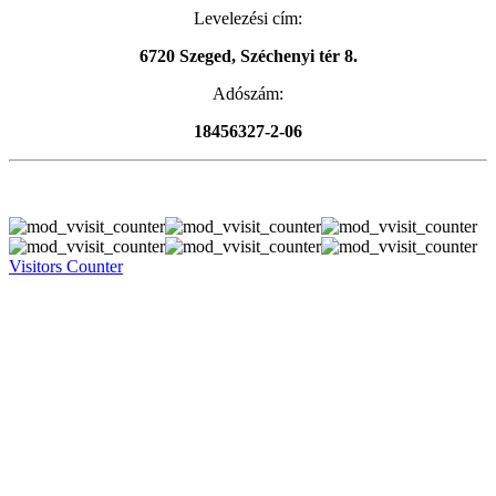
Levelezési cím:
6720 Szeged, Széchenyi tér 8.
Adószám:
18456327-2-06
Visitors Counter