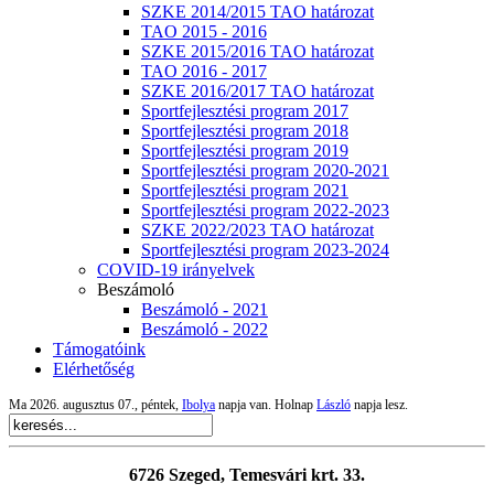
SZKE 2014/2015 TAO határozat
TAO 2015 - 2016
SZKE 2015/2016 TAO határozat
TAO 2016 - 2017
SZKE 2016/2017 TAO határozat
Sportfejlesztési program 2017
Sportfejlesztési program 2018
Sportfejlesztési program 2019
Sportfejlesztési program 2020-2021
Sportfejlesztési program 2021
Sportfejlesztési program 2022-2023
SZKE 2022/2023 TAO határozat
Sportfejlesztési program 2023-2024
COVID-19 irányelvek
Beszámoló
Beszámoló - 2021
Beszámoló - 2022
Támogatóink
Elérhetőség
Ma 2026. augusztus 07., péntek,
Ibolya
napja van. Holnap
László
napja lesz.
6726 Szeged, Temesvári krt. 33.