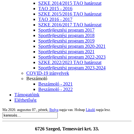
SZKE 2014/2015 TAO határozat
TAO 2015 - 2016
SZKE 2015/2016 TAO határozat
TAO 2016 - 2017
SZKE 2016/2017 TAO határozat
Sportfejlesztési program 2017
Sportfejlesztési program 2018
Sportfejlesztési program 2019
Sportfejlesztési program 2020-2021
Sportfejlesztési program 2021
Sportfejlesztési program 2022-2023
SZKE 2022/2023 TAO határozat
Sportfejlesztési program 2023-2024
COVID-19 irányelvek
Beszámoló
Beszámoló - 2021
Beszámoló - 2022
Támogatóink
Elérhetőség
Ma 2026. augusztus 07., péntek,
Ibolya
napja van. Holnap
László
napja lesz.
6726 Szeged, Temesvári krt. 33.