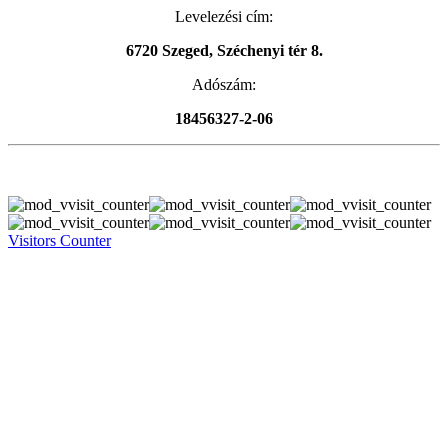
Levelezési cím:
6720 Szeged, Széchenyi tér 8.
Adószám:
18456327-2-06
Visitors Counter