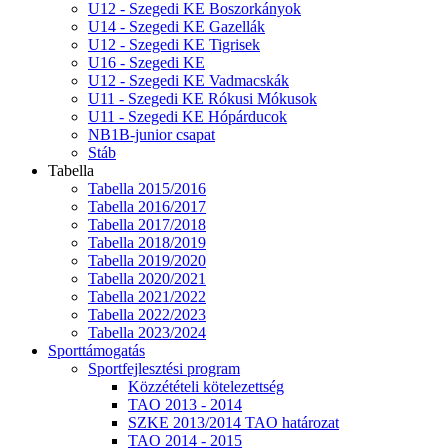
U12 - Szegedi KE Boszorkányok
U14 - Szegedi KE Gazellák
U12 - Szegedi KE Tigrisek
U16 - Szegedi KE
U12 - Szegedi KE Vadmacskák
U11 - Szegedi KE Rókusi Mókusok
U11 - Szegedi KE Hópárducok
NB1B-junior csapat
Stáb
Tabella
Tabella 2015/2016
Tabella 2016/2017
Tabella 2017/2018
Tabella 2018/2019
Tabella 2019/2020
Tabella 2020/2021
Tabella 2021/2022
Tabella 2022/2023
Tabella 2023/2024
Sporttámogatás
Sportfejlesztési program
Közzétételi kötelezettség
TAO 2013 - 2014
SZKE 2013/2014 TAO határozat
TAO 2014 - 2015