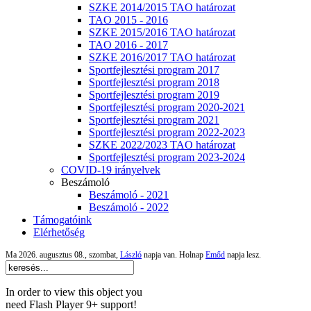
SZKE 2014/2015 TAO határozat
TAO 2015 - 2016
SZKE 2015/2016 TAO határozat
TAO 2016 - 2017
SZKE 2016/2017 TAO határozat
Sportfejlesztési program 2017
Sportfejlesztési program 2018
Sportfejlesztési program 2019
Sportfejlesztési program 2020-2021
Sportfejlesztési program 2021
Sportfejlesztési program 2022-2023
SZKE 2022/2023 TAO határozat
Sportfejlesztési program 2023-2024
COVID-19 irányelvek
Beszámoló
Beszámoló - 2021
Beszámoló - 2022
Támogatóink
Elérhetőség
Ma 2026. augusztus 08., szombat,
László
napja van. Holnap
Emőd
napja lesz.
In order to view this object you
need Flash Player 9+ support!