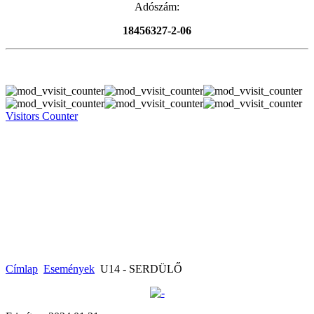
Adószám:
18456327-2-06
Visitors Counter
Címlap
Események
U14 - SERDÜLŐ