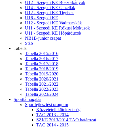
U12 - Szegedi KE Boszorkányok
U14 - Szegedi KE Gazellák
U12 - Szegedi KE Tigrisek
U16 - Szegedi KE
U12 - Szegedi KE Vadmacskák
U11 - Szegedi KE Rókusi Mókusok
U11 - Szegedi KE Hópárducok
NB1B-junior csapat
Stáb
Tabella
Tabella 2015/2016
Tabella 2016/2017
Tabella 2017/2018
Tabella 2018/2019
Tabella 2019/2020
Tabella 2020/2021
Tabella 2021/2022
Tabella 2022/2023
Tabella 2023/2024
Sporttámogatás
Sportfejlesztési program
Közzétételi kötelezettség
TAO 2013 - 2014
SZKE 2013/2014 TAO határozat
TAO 2014 - 2015