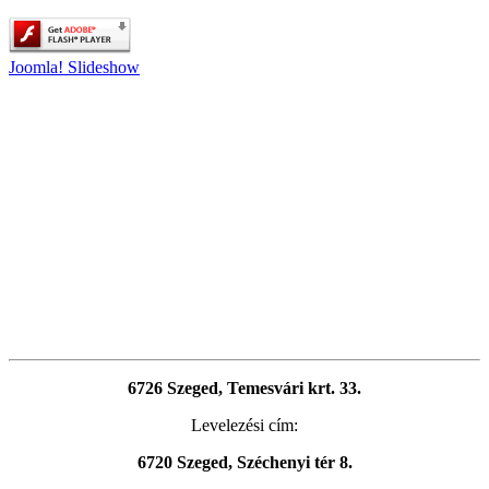
Joomla! Slideshow
6726 Szeged, Temesvári krt. 33.
Levelezési cím:
6720 Szeged, Széchenyi tér 8.