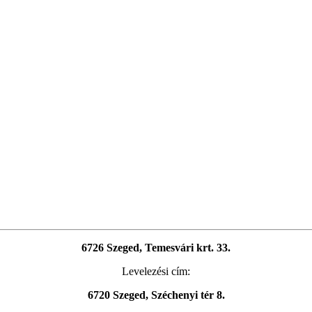
6726 Szeged, Temesvári krt. 33.
Levelezési cím:
6720 Szeged, Széchenyi tér 8.