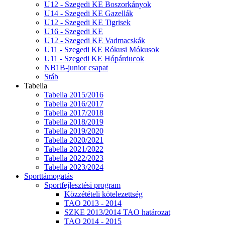
U12 - Szegedi KE Boszorkányok
U14 - Szegedi KE Gazellák
U12 - Szegedi KE Tigrisek
U16 - Szegedi KE
U12 - Szegedi KE Vadmacskák
U11 - Szegedi KE Rókusi Mókusok
U11 - Szegedi KE Hópárducok
NB1B-junior csapat
Stáb
Tabella
Tabella 2015/2016
Tabella 2016/2017
Tabella 2017/2018
Tabella 2018/2019
Tabella 2019/2020
Tabella 2020/2021
Tabella 2021/2022
Tabella 2022/2023
Tabella 2023/2024
Sporttámogatás
Sportfejlesztési program
Közzétételi kötelezettség
TAO 2013 - 2014
SZKE 2013/2014 TAO határozat
TAO 2014 - 2015