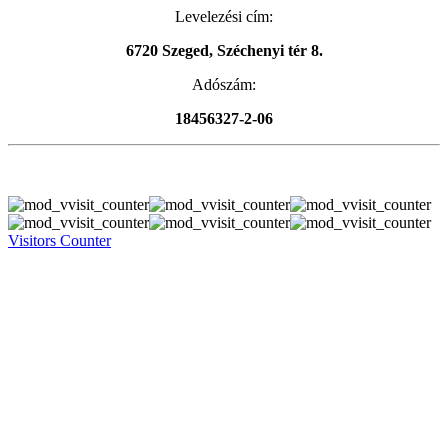
Levelezési cím:
6720 Szeged, Széchenyi tér 8.
Adószám:
18456327-2-06
Visitors Counter