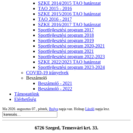
SZKE 2014/2015 TAO határozat
TAO 2015 - 2016
SZKE 2015/2016 TAO határozat
TAO 2016 - 2017
SZKE 2016/2017 TAO határozat
Sportfejlesztési program 2017
Sportfejlesztési program 2018
Sportfejlesztési program 2019
Sportfejlesztési program 2020-2021
Sportfejlesztési program 2021
Sportfejlesztési program 2022-2023
SZKE 2022/2023 TAO határozat
Sportfejlesztési program 2023-2024
COVID-19 irányelvek
Beszámoló
Beszámoló - 2021
Beszámoló - 2022
Támogatóink
Elérhetőség
Ma 2026. augusztus 07., péntek,
Ibolya
napja van. Holnap
László
napja lesz.
6726 Szeged, Temesvári krt. 33.