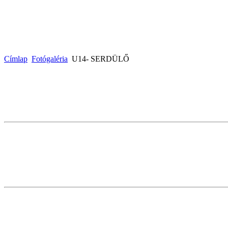
Címlap
Fotógaléria
U14- SERDÜLŐ