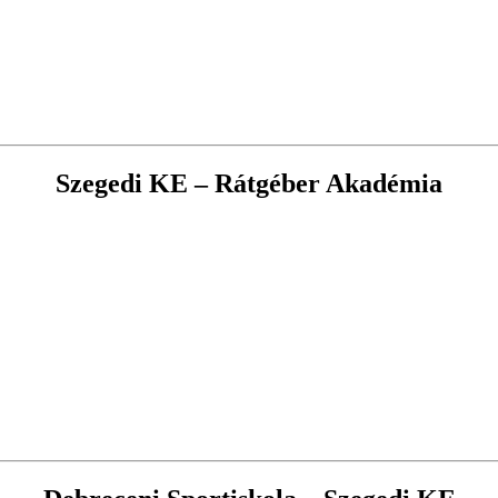
Szegedi KE – Rátgéber Akadémia