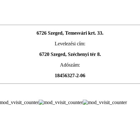
6726 Szeged, Temesvári krt. 33.
Levelezési cím:
6720 Szeged, Széchenyi tér 8.
Adószám:
18456327-2-06