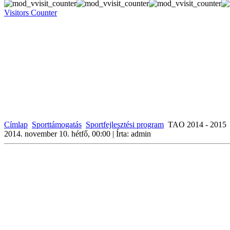
Visitors Counter
Címlap
Sporttámogatás
Sportfejlesztési program
TAO 2014 - 2015
2014. november 10. hétfő, 00:00
|
Írta: admin