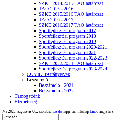
SZKE 2014/2015 TAO határozat
TAO 2015 - 2016
SZKE 2015/2016 TAO határozat
TAO 2016 - 2017
SZKE 2016/2017 TAO határozat
Sportfejlesztési program 2017
Sportfejlesztési program 2018
Sportfejlesztési program 2019
Sportfejlesztési program 2020-2021
Sportfejlesztési program 2021
Sportfejlesztési program 2022-2023
SZKE 2022/2023 TAO határozat
Sportfejlesztési program 2023-2024
COVID-19 irányelvek
Beszámoló
Beszámoló - 2021
Beszámoló - 2022
Támogatóink
Elérhetőség
Ma 2026. augusztus 08., szombat,
László
napja van. Holnap
Emőd
napja lesz.