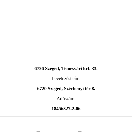
6726 Szeged, Temesvári krt. 33.
Levelezési cím:
6720 Szeged, Széchenyi tér 8.
Adószám:
18456327-2-06